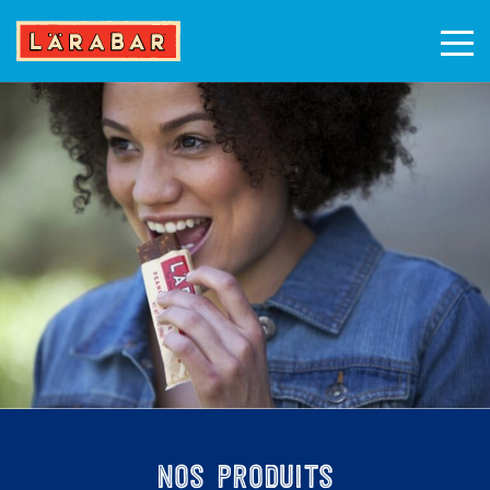
Me
Aller
au
contenu
NOS PRODUITS