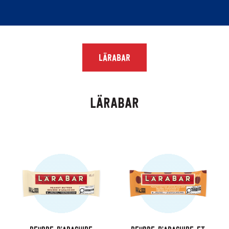
Lärabar
Lärabar