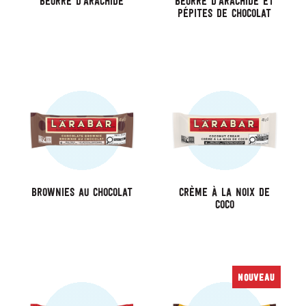
Beurre D’arachide
Beurre D’arachide Et
Pépites De Chocolat
Brownies Au Chocolat
Crème À La Noix De
Coco
NOUVEAU