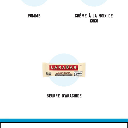
Pomme
Crème À La Noix De
Coco
Beurre D’arachide