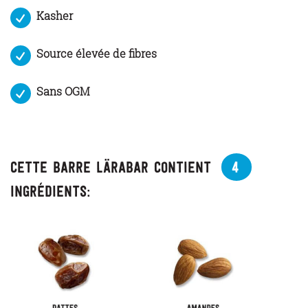
Kasher
Source élevée de fibres
Sans OGM
Cette barre Lärabar contient
4
ingrédients: